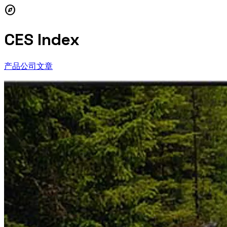
explore
CES Index
产品
公司
文章