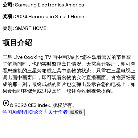
公司:
Samsung Electronics America
奖项:
2024 Honoree in Smart Home
类别:
SMART HOME
项目介绍
三星 Live Cooking TV 画中画功能让您在观看喜爱的节目或
了解新闻时，也能实时监控烹饪情况。无需离开客厅，即可查
看您连接的三星烤箱或灶具中食物的状态，只需在三星电视上
调出画中画窗口，即可观看食物的实时直播画面。食物烹饪完
成的那一刻，最终成品的图片也会弹出显示在您的电视上，如
果食物即将烧焦或过度烹饪，您还会收到视觉提醒。
explore
© 2026 CES Index. 版权所有。
学习AI编程
HCI论文库
关于作者
联系我