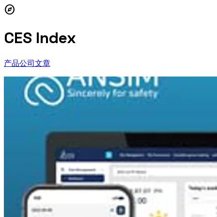
explore
CES Index
产品
公司
文章