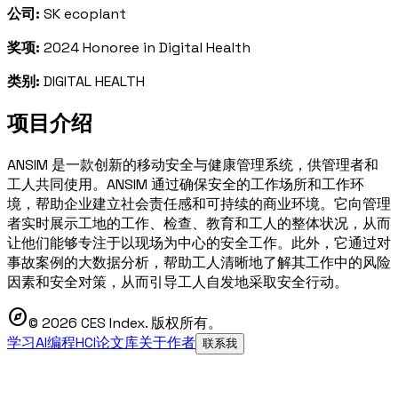
公司:
SK ecoplant
奖项:
2024 Honoree in Digital Health
类别:
DIGITAL HEALTH
项目介绍
ANSIM 是一款创新的移动安全与健康管理系统，供管理者和
工人共同使用。ANSIM 通过确保安全的工作场所和工作环
境，帮助企业建立社会责任感和可持续的商业环境。它向管理
者实时展示工地的工作、检查、教育和工人的整体状况，从而
让他们能够专注于以现场为中心的安全工作。此外，它通过对
事故案例的大数据分析，帮助工人清晰地了解其工作中的风险
因素和安全对策，从而引导工人自发地采取安全行动。
explore
© 2026 CES Index. 版权所有。
学习AI编程
HCI论文库
关于作者
联系我