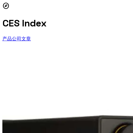
explore
CES Index
产品
公司
文章