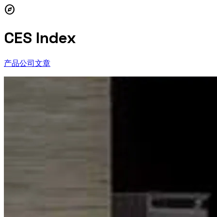
explore
CES Index
产品
公司
文章