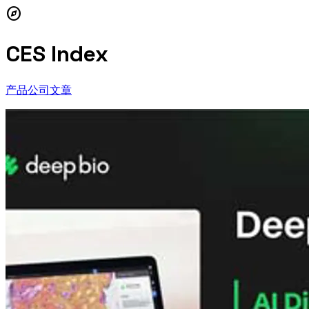
explore
CES Index
产品
公司
文章