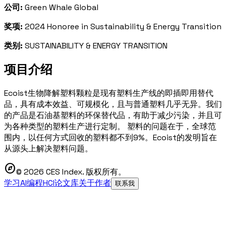
公司:
Green Whale Global
奖项:
2024 Honoree in Sustainability & Energy Transition
类别:
SUSTAINABILITY & ENERGY TRANSITION
项目介绍
Ecoist生物降解塑料颗粒是现有塑料生产线的即插即用替代
品，具有成本效益、可规模化，且与普通塑料几乎无异。我们
的产品是石油基塑料的环保替代品，有助于减少污染，并且可
为各种类型的塑料生产进行定制。 塑料的问题在于，全球范
围内，以任何方式回收的塑料都不到9%。Ecoist的发明旨在
从源头上解决塑料问题。
explore
© 2026 CES Index. 版权所有。
学习AI编程
HCI论文库
关于作者
联系我