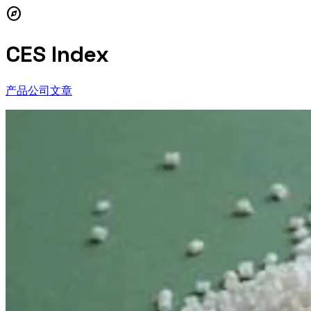
explore
CES Index
产品
公司
文章