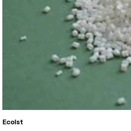
Ecoist