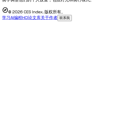
explore
© 2026 CES Index. 版权所有。
学习AI编程
HCI论文库
关于作者
联系我