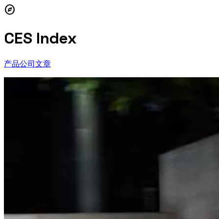
explore
CES Index
产品
公司
文章