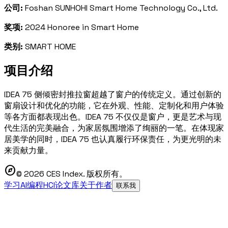
公司:
Foshan SUNHOHI Smart Home Technology Co., Ltd.
奖项:
2024 Honoree in Smart Home
类别:
SMART HOME
项目介绍
IDEA 75 侧倾密封推拉窗超越了窗户的传统定义。通过创新的
窗扇设计和优化的功能，它在外观、性能、定制化和用户体验
等各方面都表现出色。IDEA 75 不仅仅是窗户，更是艺术与现
代生活的完美融合，为家居氛围增添了绚丽的一笔。在体现家
居美学的同时，IDEA 75 也认真履行环保责任，为更光明的未
来贡献力量。
explore
© 2026 CES Index. 版权所有。
学习AI编程
HCI论文库
关于作者
联系我