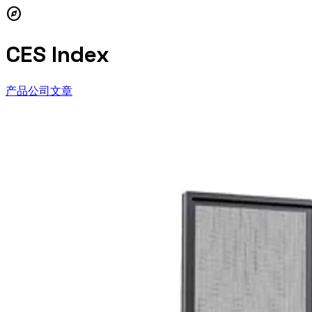
explore
CES Index
产品
公司
文章