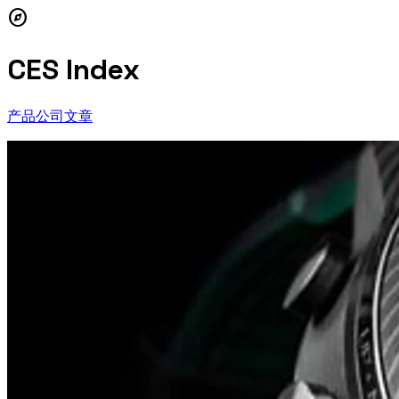
explore
CES Index
产品
公司
文章