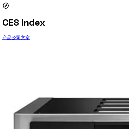
explore
CES Index
产品
公司
文章