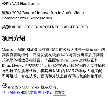
公司:
NAD Electronics
奖项:
2024 Best of Innovation in Audio Video
Components & Accessories
类别:
AUDIO VIDEO COMPONENTS & ACCESSORIES
项目介绍
Masters M66 BluOS 流媒体 DAC 前级放大器是一款革命性的
高保真音响组件，它将发烧友级的 DAC 与高分辨率多房间音
乐流媒体播放器相结合。产品配备 Dirac Live 房间校正和
Dirac Live 低音控制功能，其优雅的设计和鲜艳的 7 英寸触摸
屏彰显了品质与格调。将其与 NAD 的 M23 功率放大器搭配，
即可组成一套在技术、音质和外观上都表现出色的惊艳系统。
explore
© 2026 CES Index. 版权所有。
学习AI编程
HCI论文库
关于作者
联系我