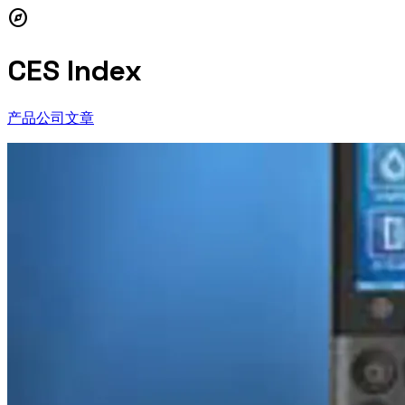
explore
CES Index
产品
公司
文章