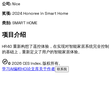
公司:
Nice
奖项:
2024 Honoree in Smart Home
类别:
SMART HOME
项目介绍
HR40 重新构想了遥控体验，在实现对智能家居系统完全控制
的基础上，重新定义了用户的智能家居体验。
explore
© 2026 CES Index. 版权所有。
学习AI编程
HCI论文库
关于作者
联系我