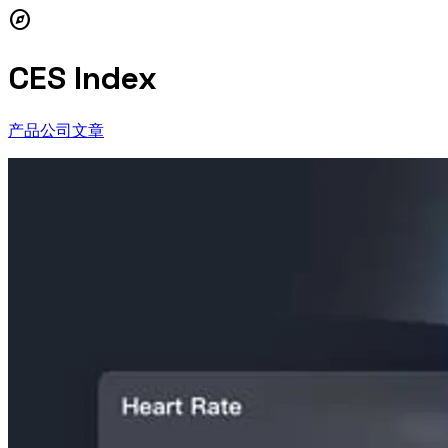
explore
CES Index
产品
公司
文章