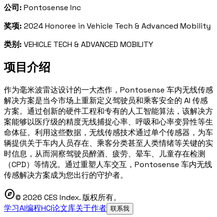
公司:
Pontosense Inc
奖项:
2024 Honoree in Vehicle Tech & Advanced Mobility
类别:
VEHICLE TECH & ADVANCED MOBILITY
项目介绍
作为毫米波雷达设计的一大杰作，Pontosense 车内无线传感
解决方案是当今市场上重新定义驾驶员和乘客安全的 AI 传感
方案。通过创新的硬件工程和专有的人工智能算法，该解决方
案能够以医疗级的精度无线捕捉心率、呼吸和心率变异性等生
命体征。利用这些数据，无线传感技术通过单个传感器，为车
辆提供关于车内人员存在、乘客分类甚至人类情绪等关键的实
时信息，从而洞察驾驶员醉酒、疲劳、晕车、儿童存在检测
（CPD）等情况。通过重塑人车交互，Pontosense 车内无线
传感解决方案成为您出行的守护者。
explore
© 2026 CES Index. 版权所有。
学习AI编程
HCI论文库
关于作者
联系我