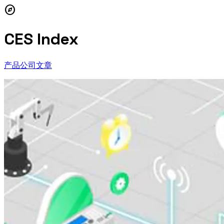
explore
CES Index
产品
公司
文章