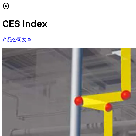
explore
CES Index
产品
公司
文章