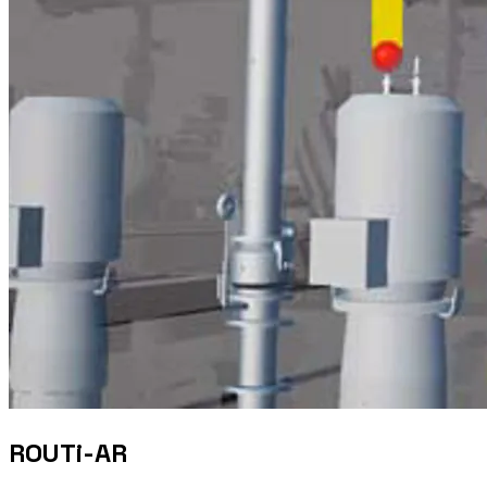
ROUTi-AR