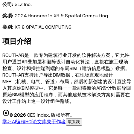
公司:
SLZ Inc.
奖项:
2024 Honoree in XR & Spatial Computing
类别:
XR & SPATIAL COMPUTING
项目介绍
ROUTi-AR是一款专为建筑行业开发的软件解决方案，它允许
用户通过AR叠加层和避障设计自动化算法，直接在施工现场
检查、设计和操控端到端的布局BIM（建筑信息模型）数据。
ROUTi-AR支持用户导出BIM数据，在现场直观地设计
MEP（机械、电气、管道）布局，然后将新创建的设计直接导
入其原始BIM模型中。它是唯一一款能将新的AR设计数据导回
原始BIM模型的应用程序，而其他建筑技术解决方案则需要在
设计工作站上逐一设计组件路线。
explore
© 2026 CES Index. 版权所有。
学习AI编程
HCI论文库
关于作者
联系我