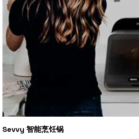
Sevvy 智能烹饪锅