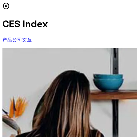
explore
CES Index
产品
公司
文章