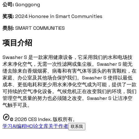
公司:
Gonggong
奖项:
2024 Honoree in Smart Communities
类别:
SMART COMMUNITIES
项目介绍
Swasher S 是一款家用健康设备，它采用我们的水和电场技
术来净化空气，无需一次性滤网或集尘板。Swasher S 能无
缝去除来自香烟烟雾、病毒和有害气体等源头的有害颗粒，在
家庭、办公室及其他场合保护我们。Swasher S 使得以最低
成本、更低电耗和更少用水来净化空气成为可能，提供了一款
可持续的空气净化设备。气候危机正在改变我们的环境，我们
管理空气质量的努力也必须随之改变。Swasher S 让洁净空
气触手可及。
explore
© 2026 CES Index. 版权所有。
学习AI编程
HCI论文库
关于作者
联系我