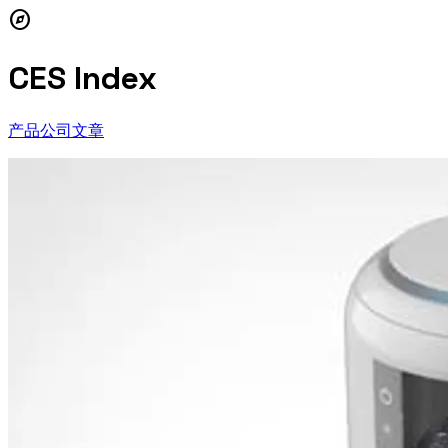
explore
CES Index
产品
公司
文章