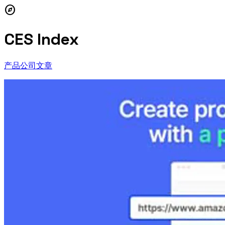
explore
CES Index
产品
公司
文章