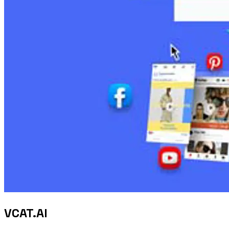
VCAT.AI