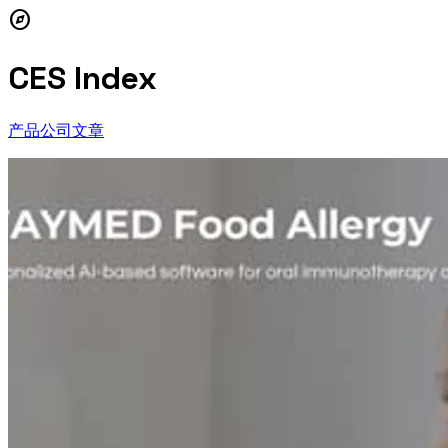
explore
CES Index
产品
公司
文章