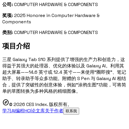
公司:
COMPUTER HARDWARE & COMPONENTS
奖项:
2025 Honoree in Computer Hardware &
Components
类别:
COMPUTER HARDWARE & COMPONENTS
项目介绍
三星 Galaxy Tab S10 系列提供了增强的生产力和创造力，这
得益于其强大的处理器、优化的体验以及 Galaxy AI。利用其
超大屏幕——14.6 英寸或 12.4 英寸——来使用“圈即搜”、笔记
助手、转录助手等众多功能。附赠的 S Pen 与 Galaxy AI 相结
合，提供了突破性的创意体验，例如“涂鸦生图”功能，可将简
单的草图转换为多种风格的精细图像。
explore
© 2026 CES Index. 版权所有。
学习AI编程
HCI论文库
关于作者
联系我