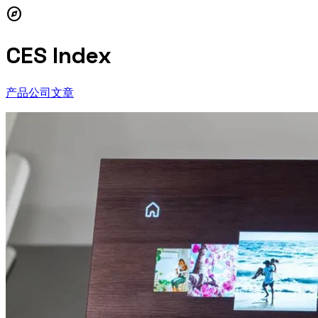
explore
CES Index
产品
公司
文章