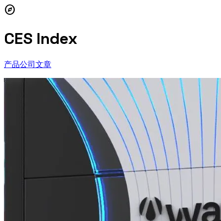
explore
CES Index
产品
公司
文章