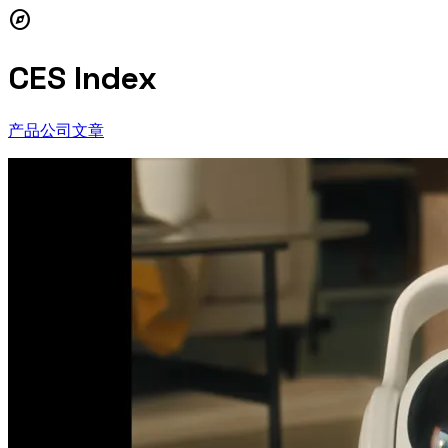
explore
CES Index
产品
公司
文章