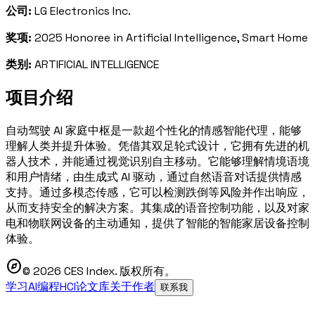
公司:
LG Electronics Inc.
奖项:
2025 Honoree in Artificial Intelligence, Smart Home
类别:
ARTIFICIAL INTELLIGENCE
项目介绍
自动驾驶 AI 家庭中枢是一款超个性化的情感智能代理，能够
理解人类并提升体验。凭借其双足轮式设计，它拥有先进的机
器人技术，并能通过视觉识别自主移动。它能够理解情境语境
和用户情绪，由生成式 AI 驱动，通过自然语音对话提供情感
支持。通过多模态传感，它可以检测跌倒等风险并作出响应，
从而支持安全的解决方案。其集成的语音控制功能，以及对家
电和物联网设备的主动通知，提供了智能的智能家居设备控制
体验。
explore
© 2026 CES Index. 版权所有。
学习AI编程
HCI论文库
关于作者
联系我