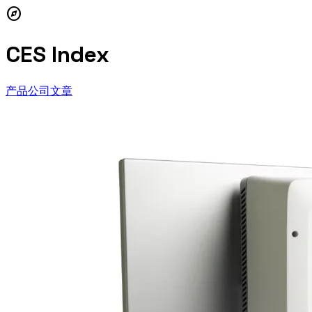
explore
CES Index
产品
公司
文章