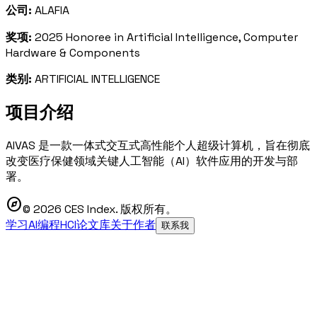
公司:
ALAFIA
奖项:
2025 Honoree in Artificial Intelligence, Computer
Hardware & Components
类别:
ARTIFICIAL INTELLIGENCE
项目介绍
AIVAS 是一款一体式交互式高性能个人超级计算机，旨在彻底
改变医疗保健领域关键人工智能（AI）软件应用的开发与部
署。
explore
© 2026 CES Index. 版权所有。
学习AI编程
HCI论文库
关于作者
联系我