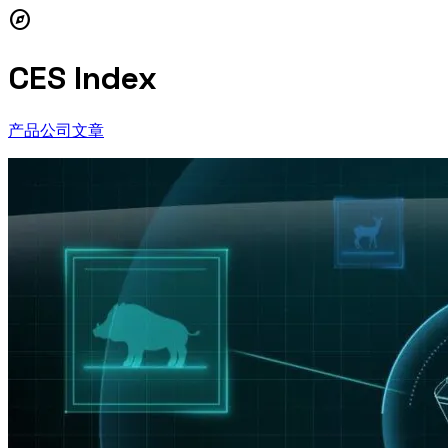
explore
CES Index
产品
公司
文章