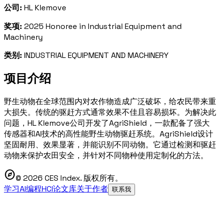
公司:
HL Klemove
奖项:
2025 Honoree in Industrial Equipment and
Machinery
类别:
INDUSTRIAL EQUIPMENT AND MACHINERY
项目介绍
野生动物在全球范围内对农作物造成广泛破坏，给农民带来重
大损失。传统的驱赶方式通常效果不佳且容易损坏。为解决此
问题，HL Klemove公司开发了AgriShield，一款配备了强大
传感器和AI技术的高性能野生动物驱赶系统。AgriShield设计
坚固耐用、效果显著，并能识别不同动物。它通过检测和驱赶
动物来保护农田安全，并针对不同物种使用定制化的方法。
explore
© 2026 CES Index. 版权所有。
学习AI编程
HCI论文库
关于作者
联系我