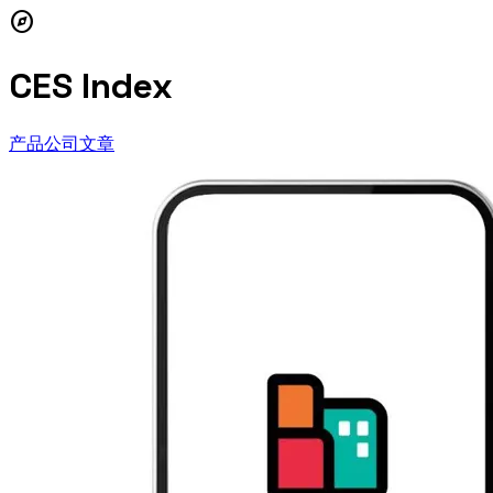
explore
CES Index
产品
公司
文章