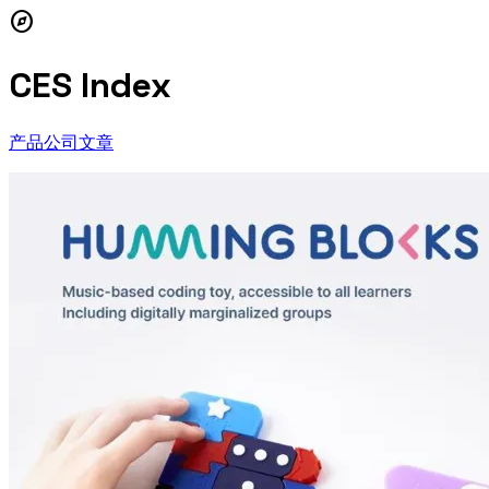
explore
CES Index
产品
公司
文章