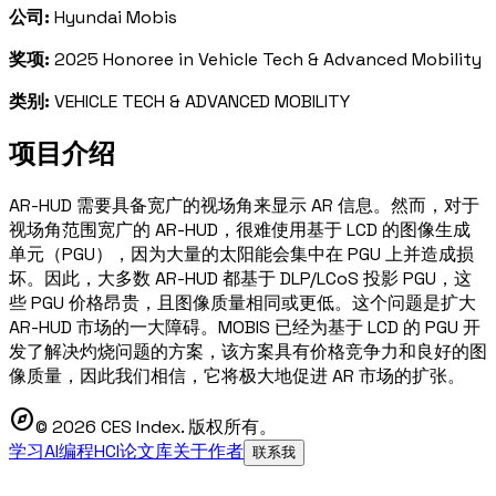
公司:
Hyundai Mobis
奖项:
2025 Honoree in Vehicle Tech & Advanced Mobility
类别:
VEHICLE TECH & ADVANCED MOBILITY
项目介绍
AR-HUD 需要具备宽广的视场角来显示 AR 信息。然而，对于
视场角范围宽广的 AR-HUD，很难使用基于 LCD 的图像生成
单元（PGU），因为大量的太阳能会集中在 PGU 上并造成损
坏。因此，大多数 AR-HUD 都基于 DLP/LCoS 投影 PGU，这
些 PGU 价格昂贵，且图像质量相同或更低。这个问题是扩大
AR-HUD 市场的一大障碍。MOBIS 已经为基于 LCD 的 PGU 开
发了解决灼烧问题的方案，该方案具有价格竞争力和良好的图
像质量，因此我们相信，它将极大地促进 AR 市场的扩张。
explore
© 2026 CES Index. 版权所有。
学习AI编程
HCI论文库
关于作者
联系我