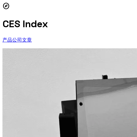
explore
CES Index
产品
公司
文章