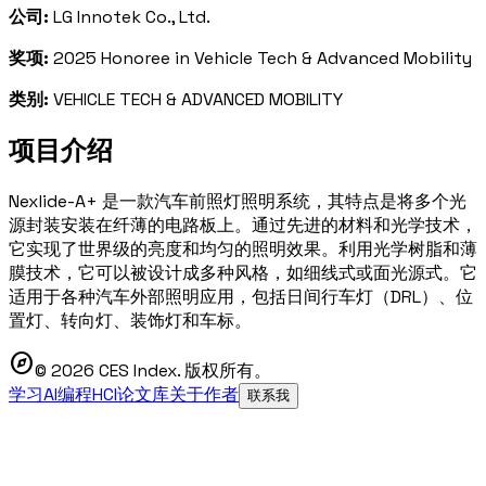
公司:
LG Innotek Co., Ltd.
奖项:
2025 Honoree in Vehicle Tech & Advanced Mobility
类别:
VEHICLE TECH & ADVANCED MOBILITY
项目介绍
Nexlide-A+ 是一款汽车前照灯照明系统，其特点是将多个光
源封装安装在纤薄的电路板上。通过先进的材料和光学技术，
它实现了世界级的亮度和均匀的照明效果。利用光学树脂和薄
膜技术，它可以被设计成多种风格，如细线式或面光源式。它
适用于各种汽车外部照明应用，包括日间行车灯（DRL）、位
置灯、转向灯、装饰灯和车标。
explore
© 2026 CES Index. 版权所有。
学习AI编程
HCI论文库
关于作者
联系我