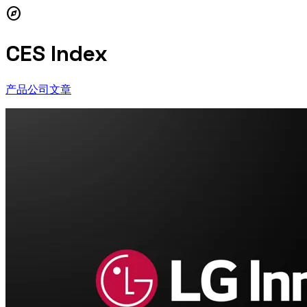
explore
CES Index
产品
公司
文章