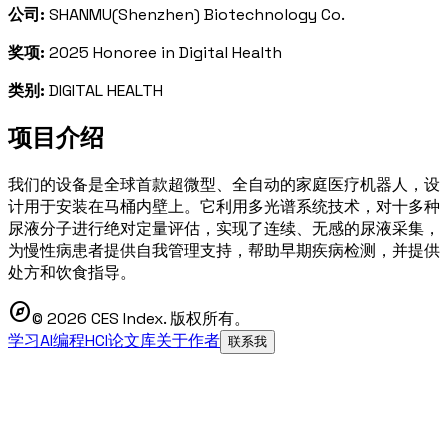
公司:
SHANMU(Shenzhen) Biotechnology Co.
奖项:
2025 Honoree in Digital Health
类别:
DIGITAL HEALTH
项目介绍
我们的设备是全球首款超微型、全自动的家庭医疗机器人，设
计用于安装在马桶内壁上。它利用多光谱系统技术，对十多种
尿液分子进行绝对定量评估，实现了连续、无感的尿液采集，
为慢性病患者提供自我管理支持，帮助早期疾病检测，并提供
处方和饮食指导。
explore
© 2026 CES Index. 版权所有。
学习AI编程
HCI论文库
关于作者
联系我