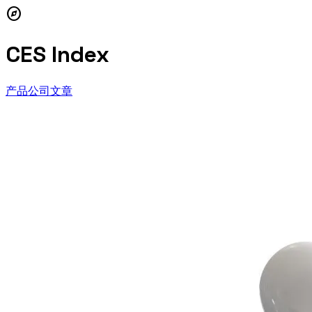
explore
CES Index
产品
公司
文章