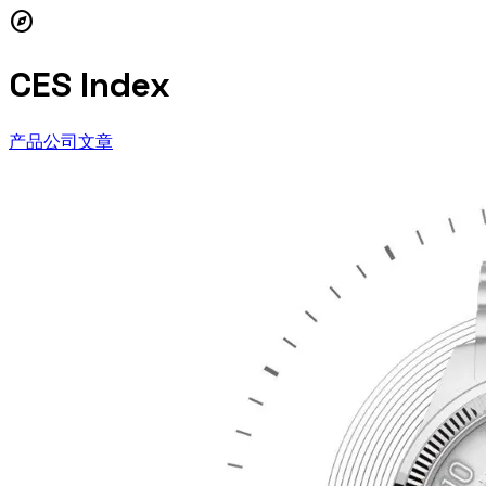
explore
CES Index
产品
公司
文章