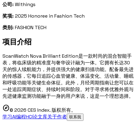
公司:
Withings
奖项:
2025 Honoree in Fashion Tech
类别:
FASHION TECH
项目介绍
ScanWatch Nova Brilliant Edition是一款时尚的混合智能手
表，将临床级的精准度与奢华设计融为一体。它拥有长达30
天的惊人续航能力，并提供强大的健康扫描功能。配备最先进
的传感器，它每日追踪心血管健康、体温变化、活动量、睡眠
和呼吸功能等关键生命体征。此外，月经周期指南让您可以在
一处追踪周期症状、持续时间和阶段。对于寻求将优雅外观与
先进健康监测功能融于一身的用户来说，这是一个理想选择。
explore
© 2026 CES Index. 版权所有。
学习AI编程
HCI论文库
关于作者
联系我