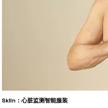
Skiin：心脏监测智能服装