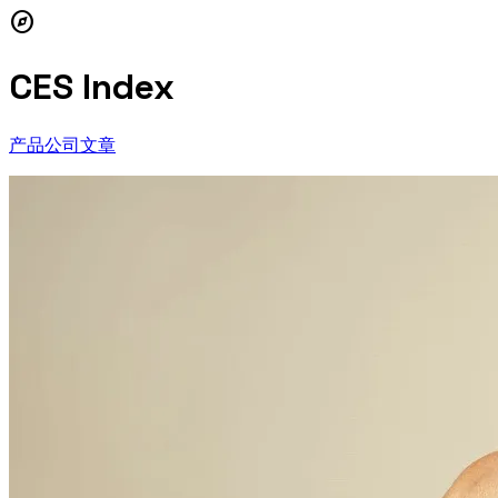
explore
CES Index
产品
公司
文章