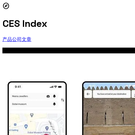
explore
CES Index
产品
公司
文章