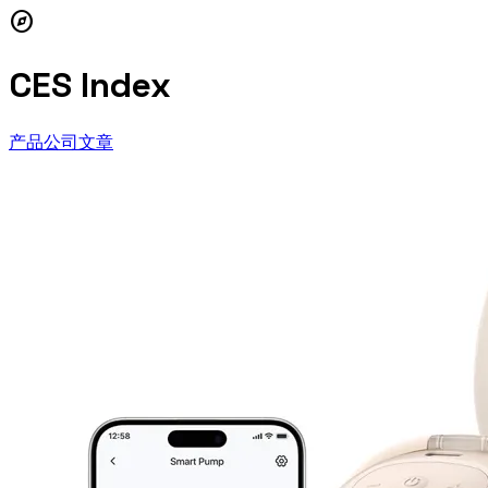
explore
CES Index
产品
公司
文章