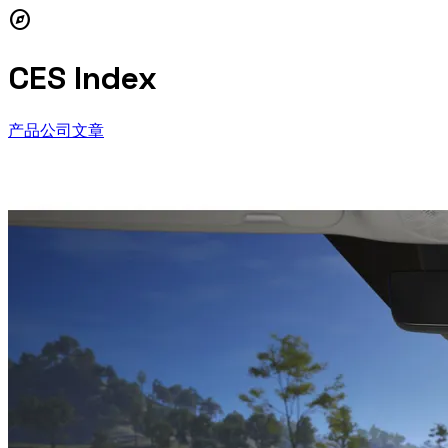
explore
CES Index
产品
公司
文章