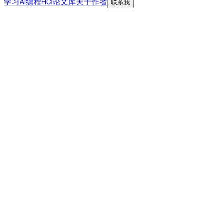
学习AI编程
HCI论文库
关于作者
联系我