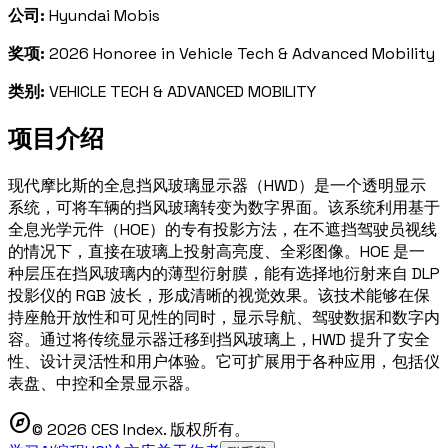
公司:
Hyundai Mobis
奖项:
2026 Honoree in Vehicle Tech & Advanced Mobility
类别:
VEHICLE TECH & ADVANCED MOBILITY
项目介绍
现代摩比斯的全息挡风玻璃显示器（HWD）是一个透明显示
系统，可将车辆的挡风玻璃转变为数字界面。该系统利用基于
全息光学元件（HOE）的专有投影方法，在不遮挡驾驶员视线
的情况下，直接在玻璃上投射高亮度、全彩图像。HOE 是一
种层压在挡风玻璃内的薄型衍射膜，能有选择地衍射来自 DLP
投影仪的 RGB 波长，形成清晰的视觉效果。该技术能够在保
持座舱开放性和可见性的同时，显示导航、驾驶数据和数字内
容。通过将传统显示器迁移到挡风玻璃上，HWD 提升了安全
性、设计灵活性和用户体验。它可扩展用于各种应用，包括仪
表盘、中控和全景显示器。
explore
© 2026 CES Index. 版权所有。