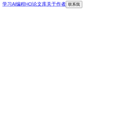
学习AI编程
HCI论文库
关于作者
联系我