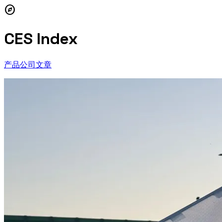
explore
CES Index
产品
公司
文章