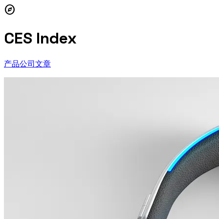
explore
CES Index
产品
公司
文章