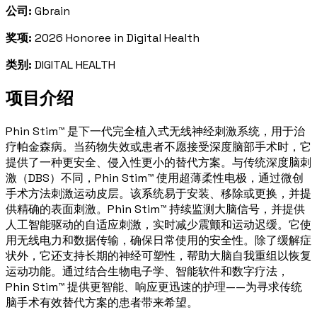
公司:
Gbrain
奖项:
2026 Honoree in Digital Health
类别:
DIGITAL HEALTH
项目介绍
Phin Stim™ 是下一代完全植入式无线神经刺激系统，用于治
疗帕金森病。当药物失效或患者不愿接受深度脑部手术时，它
提供了一种更安全、侵入性更小的替代方案。与传统深度脑刺
激（DBS）不同，Phin Stim™ 使用超薄柔性电极，通过微创
手术方法刺激运动皮层。该系统易于安装、移除或更换，并提
供精确的表面刺激。Phin Stim™ 持续监测大脑信号，并提供
人工智能驱动的自适应刺激，实时减少震颤和运动迟缓。它使
用无线电力和数据传输，确保日常使用的安全性。除了缓解症
状外，它还支持长期的神经可塑性，帮助大脑自我重组以恢复
运动功能。通过结合生物电子学、智能软件和数字疗法，
Phin Stim™ 提供更智能、响应更迅速的护理——为寻求传统
脑手术有效替代方案的患者带来希望。