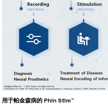
用于帕金森病的 Phin Stim™