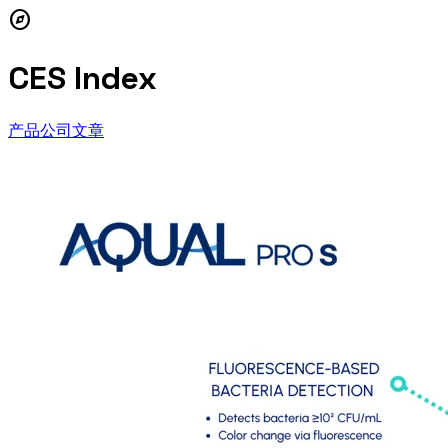
explore
CES Index
产品
公司
文章