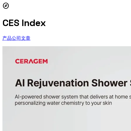
explore
CES Index
产品
公司
文章