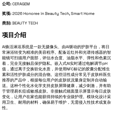
公司:
CERAGEM
奖项:
2026 Honoree in Beauty Tech, Smart Home
类别:
BEAUTY TECH
项目介绍
AI焕活淋浴系统是一款无摄像头、由AI驱动的护肤平台，将日
常淋浴转变为精准的美容程序。配备近红外和光谱传感器的智
能镜可扫描用户面部，评估水合度、油脂水平、弹性和色素沉
着，完全无接触且保护隐私。嵌入式AI实时通过电解调节pH
值，通过离子交换软化水质，并使用NFC标记的胶囊分配维生
素和活性护肤成分的混合物。这些活性成分常见于皮肤科医生
推荐的产品中，根据每位用户的皮肤状况量身定制并自动输
送。这种个性化水化学支持皮肤屏障健康，减少刺激，并有助
于管理易长痘或敏感皮肤。非接触式镜面显示屏显示每日皮肤
变化，让用户在家也能获得持续的专业级护理。模块化设计采
用卫生、耐用的材料，确保易于维护，无需侵入性技术或复杂
性。