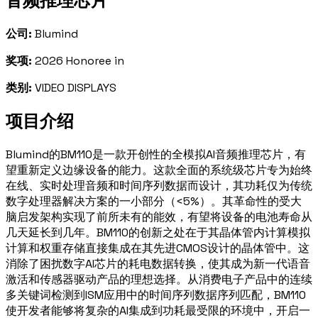
音频推理芯片
公司:
Blumind
奖项:
2026 Honoree in
类别:
VIDEO DISPLAYS
项目介绍
Blumind的BM110是一款开创性的全模拟AI音频推理芯片，有
望重新定义边缘设备的能力。这款全面的系统级芯片专为始终
在线、实时处理音频和时间序列数据而设计，其功耗仅为传统
数字处理器解决方案的一小部分（<5%）。其革命性的受大
脑启发架构实现了前所未有的能效，有望将设备的电池寿命从
几天延长到几年。BM110的创新之处在于其晶体管内计算模拟
计算和权重存储直接集成在其先进CMOS设计的晶体管中。这
消除了困扰数字AI芯片的耗电数据转换，使其成为新一代语音
激活和传感器驱动产品的理想选择。从消费电子产品中的连续
多关键词检测到ISM应用中的时间序列数据序列匹配，BM110
使开发者能够将复杂的AI集成到功耗最受限的环境中，开启一