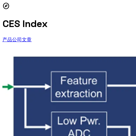
explore
CES Index
产品
公司
文章