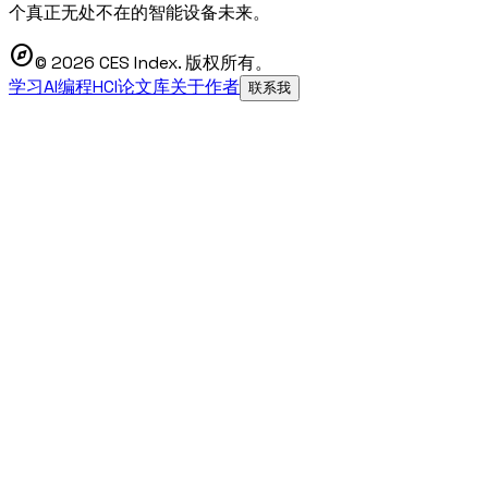
个真正无处不在的智能设备未来。
explore
© 2026 CES Index. 版权所有。
学习AI编程
HCI论文库
关于作者
联系我