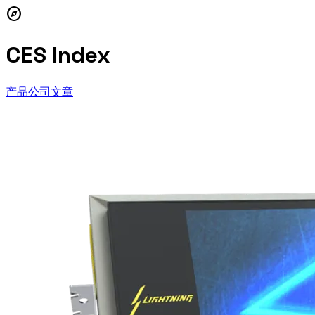
explore
CES Index
产品
公司
文章