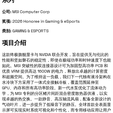
公司:
MSI Computer Corp
奖项:
2026 Honoree in Gaming & eSports
类别:
GAMING & ESPORTS
项目介绍
这款终极旗舰显卡与 NVIDIA 联合开发，旨在提供无与伦比的
性能和坚如磐石的稳定性，即使在极端功率和时钟速度下也能
如此。MSI 突破性的双连接器设计可为加固型高功率 PCB 和
优质 VRM 提供高达 1600W 的电力，释放出卓越的计算密度
和超频空间。为了维持这一负载，我们下一代独有液冷架构在
水冷块下方采用了一体式全接触冷板，覆盖范围延伸至
GPU、内存和所有高功率阶段。新一代水泵优化了流体动力
学，为 MSI 专利的分区鳍片间距混合密度散热器供液，以实
现卓越的热交换。一款静音、高压轴流风扇，配备全新设计的
气动叶片，进一步提升了低噪音下的静压。全球首款全表面显
示屏可实现实时系统可视化和个性化，而专用移动应用让用户