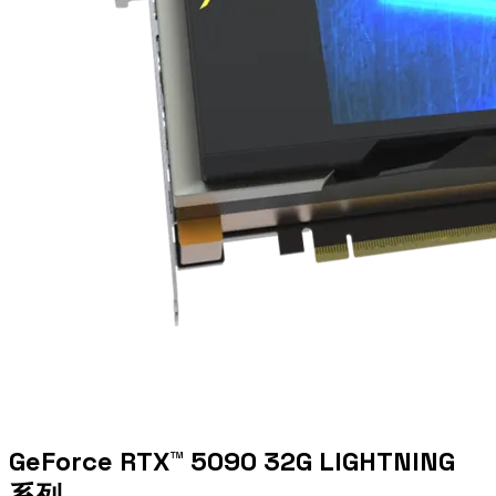
GeForce RTX™ 5090 32G LIGHTNING
系列