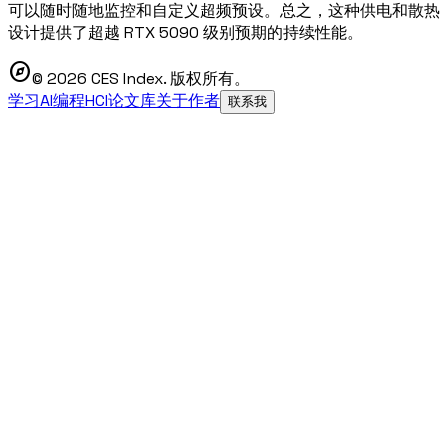
可以随时随地监控和自定义超频预设。总之，这种供电和散热
设计提供了超越 RTX 5090 级别预期的持续性能。
explore
© 2026 CES Index. 版权所有。
学习AI编程
HCI论文库
关于作者
联系我