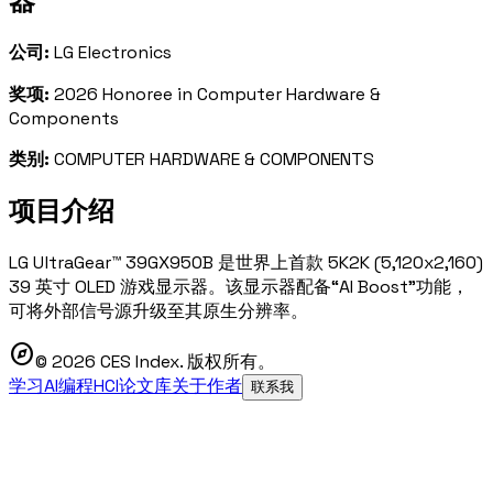
器
公司:
LG Electronics
奖项:
2026 Honoree in Computer Hardware &
Components
类别:
COMPUTER HARDWARE & COMPONENTS
项目介绍
LG UltraGear™ 39GX950B 是世界上首款 5K2K (5,120x2,160)
39 英寸 OLED 游戏显示器。该显示器配备“AI Boost”功能，
可将外部信号源升级至其原生分辨率。
explore
© 2026 CES Index. 版权所有。
学习AI编程
HCI论文库
关于作者
联系我