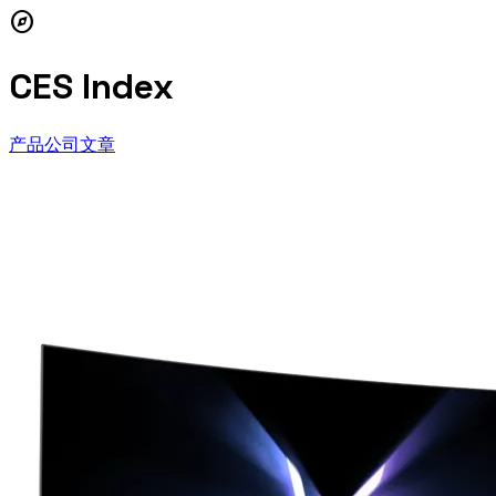
explore
CES Index
产品
公司
文章