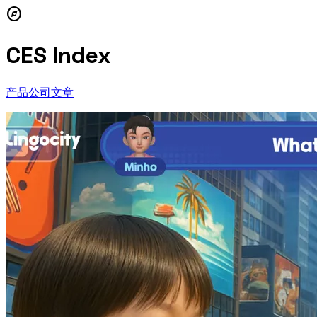
explore
CES Index
产品
公司
文章