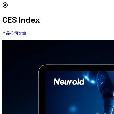
explore
CES Index
产品
公司
文章