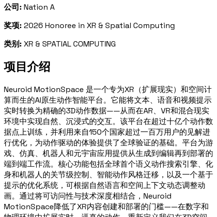
公司:
Nation A
奖项:
2026 Honoree in XR & Spatial Computing
类别:
XR & SPATIAL COMPUTING
项目介绍
Neuroid MotionSpace 是一个专为XR（扩展现实）和空间计
算而生的AI原生动作智能平台。它能将文本、语音和视频提示
实时转换为精确的3D动作数据——从而在AR、VR和混合现实
环境中实现自然、沉浸式的交互。该平台在超过十亿个动作数
据点上训练，并利用来自150个国家超过一百万用户的见解进
行优化，为动作驱动的体验提供了全球验证的基础。平台为游
戏、仿真、机器人和元宇宙应用提供从生成到编辑再到部署的
端到端工作流。核心功能包括全球首个语义动作搜索引擎、化
身和机器人的关节级控制、智能动作风格迁移，以及一个基于
提示的优化系统，可根据自然语言和空间上下文动态调整动
画。通过将可访问性与技术深度相结合，Neuroid
MotionSpace降低了XR内容创建和部署的门槛——在数字和