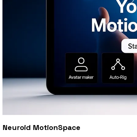
Neuroid MotionSpace