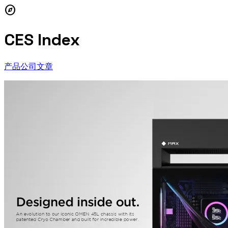
explore
CES Index
产品
公司
文章