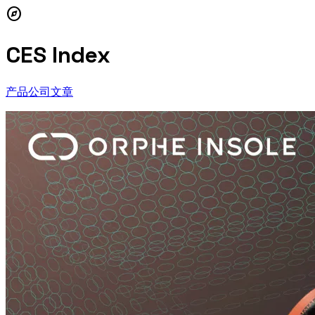
explore
CES Index
产品
公司
文章