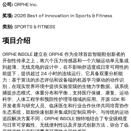
公司:
ORPHE Inc.
奖项:
2026 Best of Innovation in Sports & Fitness
类别:
SPORTS & FITNESS
项目介绍
ORPHE INSOLE 建立在 ORPHE 作为全球首款智能鞋创新者的
开创性传承之上，将六个压力传感器和一个六轴运动单元集成
到超薄、无线充电的设计中，在不影响舒适度或日常可用性的
前提下，提供超过 24 小时的连续运行。它具备双重分析能
力：基于算法的步态评估和设备端的机器学习驱动的动作识
别，在现实世界环境中提供实验室级的生物力学数据。该系统
捕捉步态模式、体重分布和平衡，支持医疗保健、康复、运动
科学、人体工程学和预防性护理等领域的应用。开源 SDK 和
开发者库与研究人员、临床医生和行业合作伙伴共同培育协作
生态系统，鼓励快速创新并集成到定制应用中。与传统的运动
追踪解决方案不同，ORPHE INSOLE 独特地结合了专业级精度
与日常可穿戴性、无线便利性以及开放式创新方法，弥合了临