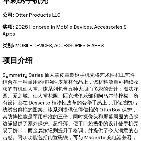
革刺绣手机壳
公司:
Otter Products LLC
奖项:
2026 Honoree in Mobile Devices, Accessories &
Apps
类别:
MOBILE DEVICES, ACCESSORIES & APPS
项目介绍
Symmetry Series 仙人掌皮革刺绣手机壳将艺术性和工艺性
结合在一种耐用的植物性皮革替代品上，该材料源自可持续收
获的有机仙人掌。该系列包含五种大胆而多彩的设计：魔法花
园、爱之城、仙人掌花园、匹克球俱乐部和阿马尔菲柠檬，所
有设计都在 Desserto 植物性皮革的奢华手感上，用优质防污
线绣出鲜艳的图案。该系列提供值得信赖的 OtterBox 保护，
其防摔性能是军用标准的三倍，同时摄像头和屏幕周围的凸起
边缘提供了额外保护。超纤薄、便于口袋携带的设计使手机壳
易于携带，而金属按钮则提升了格调，并提供了令人满意的点
击感。附加功能包括内置磁铁，可与 MagSafe 充电器兼容，