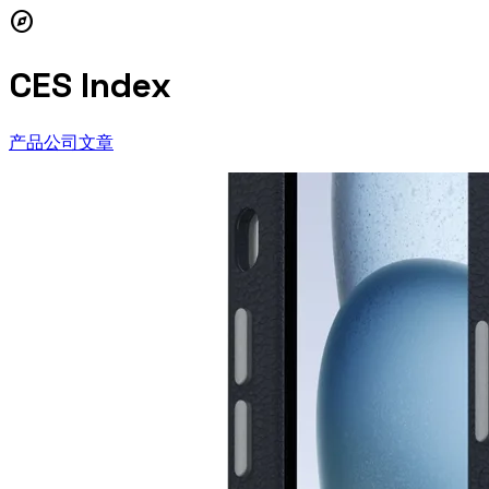
explore
CES Index
产品
公司
文章