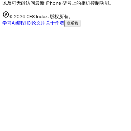
以及可无缝访问最新 iPhone 型号上的相机控制功能。
explore
© 2026 CES Index. 版权所有。
学习AI编程
HCI论文库
关于作者
联系我