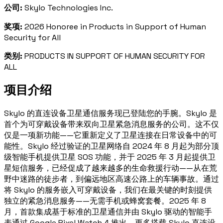
公司:
Skylo Technologies Inc.
奖项:
2026 Honoree in Products in Support of Human
Security for All
类别:
PRODUCTS IN SUPPORT OF HUMAN SECURITY FOR
ALL
项目介绍
Skylo 的直连设备卫星通信服务现已登陆您的手腕。Skylo 是
首个为可穿戴设备带来双向卫星紧急消息服务的公司。这不仅
仅是一项新功能——它重新定义了卫星连接在日常设备中的可
能性。Skylo 经过验证的卫星网络自 2024 年 8 月起为部分顶
级智能手机提供卫星 SOS 功能，并于 2025 年 3 月起提供卫
星短信服务，已经促成了越来越多的生命救援行动——从在荒
野中迷路的徒步者，到偏远地区高速公路上的车辆事故。通过
将 Skylo 的服务嵌入可穿戴设备，我们在最关键的时刻提供
独立的紧急消息服务——无需手机或蜂窝套餐。2025 年 8
月，首款集成基于标准的卫星通信并由 Skylo 驱动的智能手
表通过 Google Pixel Watch 4 推出。更多搭载 Skylo 直连设